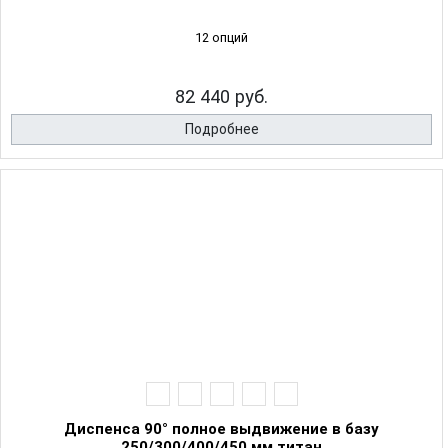
12 опций
82 440 руб.
Подробнее
Диспенса 90° полное выдвижение в базу
250/300/400/450 мм титан