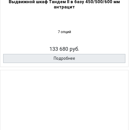
Выдвижной шкаф Тандем II в базу 450/500/600 мм
антрацит
7 опций
133 680 руб.
Подробнее