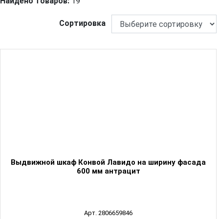
Найдено товаров:
19
Сортировка
Выдвижной шкаф Конвой Лавидо на ширину фасада
600 мм антрацит
Арт. 2806659846