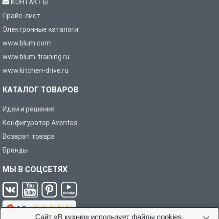
КОНТАКТЫ
Прайс-лист
Электронные каталоги
www.blum.com
www.blum-training.ru
www.kitchen-drive.ru
КАТАЛОГ ТОВАРОВ
Идеи и решения
Конфигуратор Aventos
Возврат товара
Бренды
МЫ В СОЦСЕТЯХ
Сайт «В кухню» использует файлы cookies,