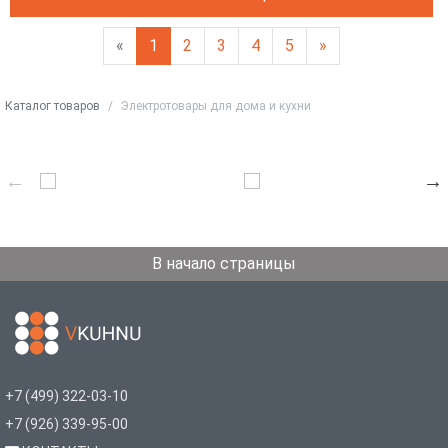
«
1
2
3
4
5
»
Каталог товаров
Электротовары для дома и кухни
В начало страницы
+7 (499) 322-03-10
+7 (926) 339-95-00