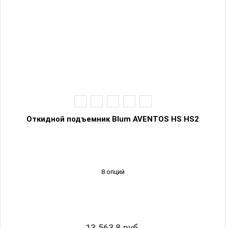
Откидной подъемник Blum AVENTOS HS HS2
8 опций
13 563.8 руб.